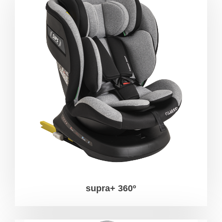
supra+ 360º