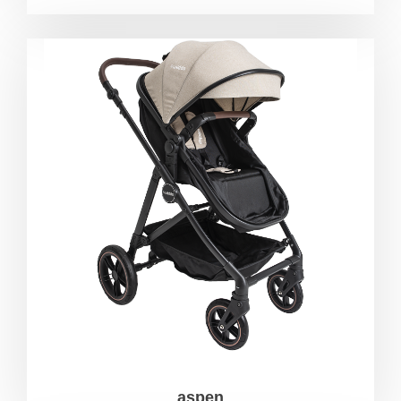
aspen