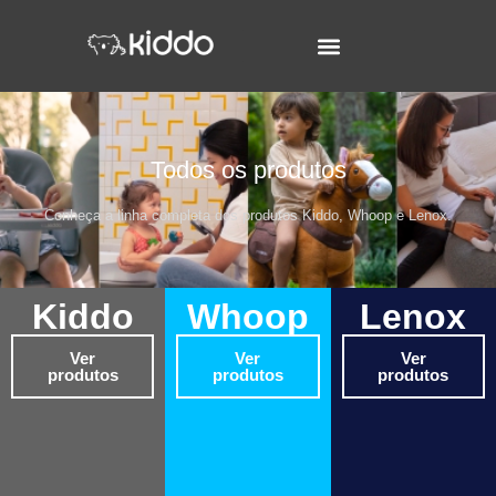
Todos os produtos
Conheça a linha completa dos produtos Kiddo, Whoop e Lenox.
Kiddo
Whoop
Lenox
Ver
Ver
Ver
produtos
produtos
produtos