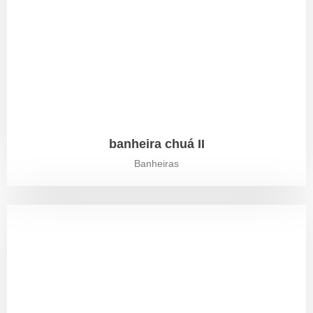
banheira chuá II
Banheiras