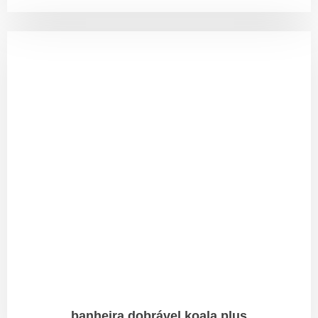
banheira dobrável koala plus