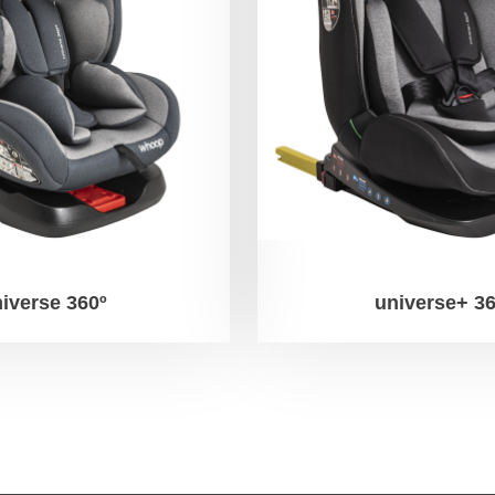
iverse 360º
universe+ 3