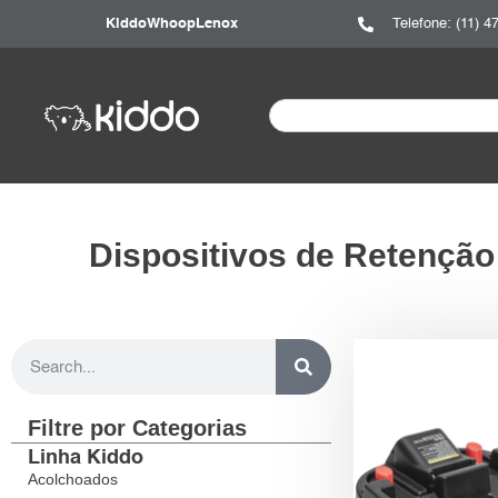
Kiddo
Whoop
Lenox
Telefone: (11) 4
Dispositivos de Retenção
Filtre por Categorias
Linha Kiddo
Acolchoados