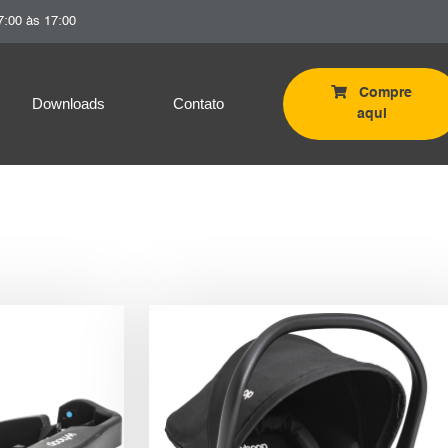
7:00 às 17:00
Compre
Downloads
Contato
aqui