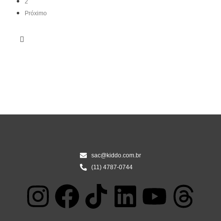
2
Próximo
sac@kiddo.com.br
(11) 4787-0744