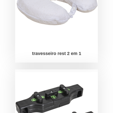
travesseiro rest 2 em 1