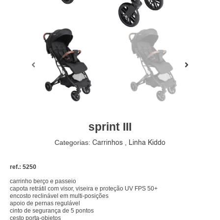
sprint III
Categorias:
,
Carrinhos
Linha Kiddo
ref.: 5250
carrinho berço e passeio
capota retrátil com visor, viseira e proteção UV FPS 50+
encosto reclinável em multi-posições
apoio de pernas regulável
cinto de segurança de 5 pontos
cesto porta-objetos