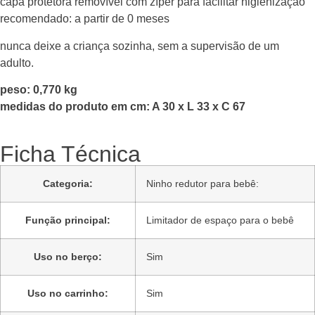
capa protetora removível com zíper para facilitar higienização
recomendado: a partir de 0 meses
nunca deixe a criança sozinha, sem a supervisão de um
adulto.
peso: 0,770 kg
medidas do produto em cm: A 30 x L 33 x C 67
Ficha Técnica
Categoria:
Ninho redutor para bebê:
Função principal:
Limitador de espaço para o bebê
Uso no berço:
Sim
Uso no carrinho:
Sim