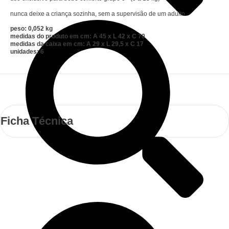
nunca deixe a criança sozinha, sem a supervisão de um adulto.
peso: 0,052 kg
medidas do produto em cm: A 45 x L 42 x C 70
medidas da caixa em cm: A 29 x L 29,5 x C 17
unidades: 6
Ficha Técnica