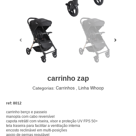
carrinho zap
Categorias:
,
Carrinhos
Linha Whoop
ref: 8012
carrinho berço e passeio
manopla com cabo reversível
capota retrátil com viseira, visor e proteção UV FPS 50+
tela traseira para facilitar a ventilação interna
encosto reclinável em multi-posições
apoio de pernas regulável