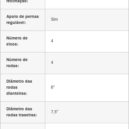
reclinação:
Apoio de pernas
Sim
regulável:
Número de
4
eixos:
Número de
4
rodas:
Diâmetro das
rodas
6"
dianteiras:
Diâmetro das
7,5"
rodas traseiras: