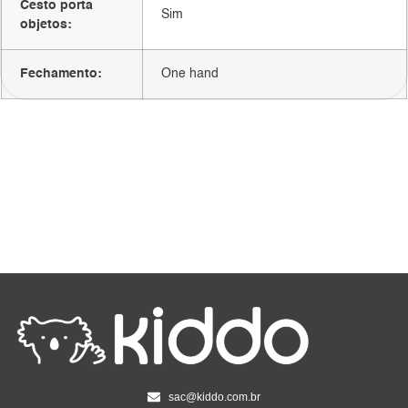
Cesto porta
Sim
objetos:
Fechamento:
One hand
sac@kiddo.com.br