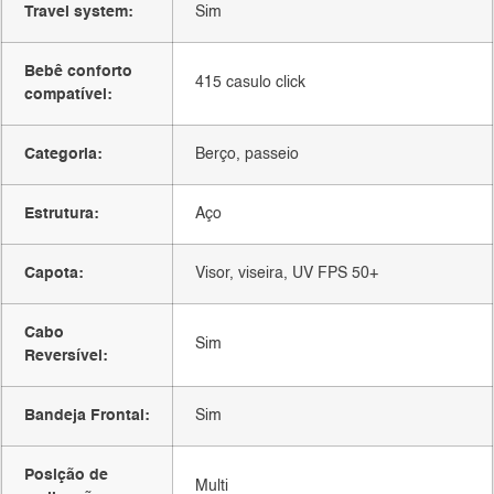
Travel system:
Sim
Bebê conforto
415 casulo click
compatível:
Categoria:
Berço, passeio
Estrutura:
Aço
Capota:
Visor, viseira, UV FPS 50+
Cabo
Sim
Reversível:
Bandeja Frontal:
Sim
Posição de
Multi