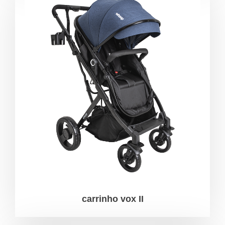
carrinho vox II