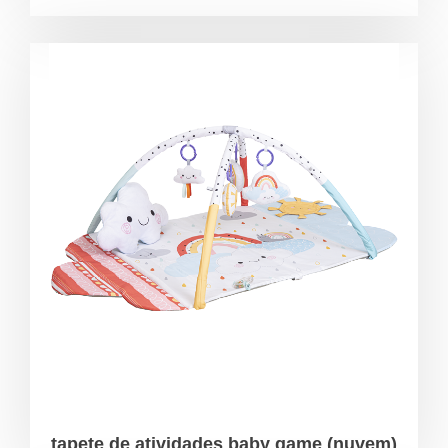
tapete de atividades baby game (nuvem)