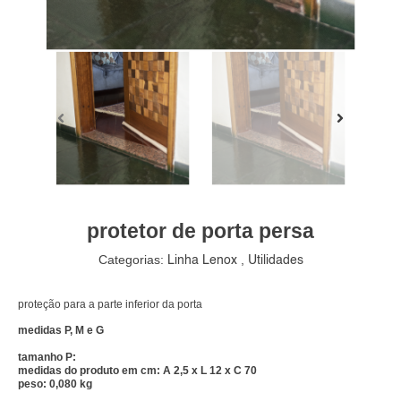
protetor de porta persa
Categorias:
,
Linha Lenox
Utilidades
proteção para a parte inferior da porta
medidas P, M e G
tamanho P:
medidas do produto em cm: A 2,5 x L 12 x C 70
peso: 0,080 kg