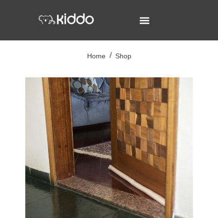
Home
Shop
/