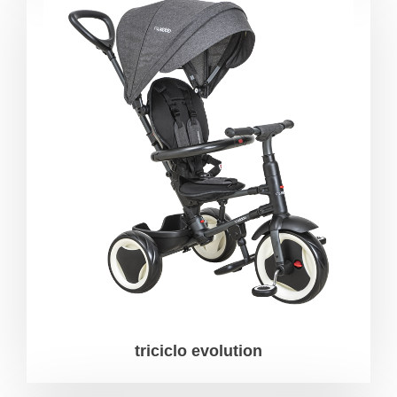
triciclo evolution