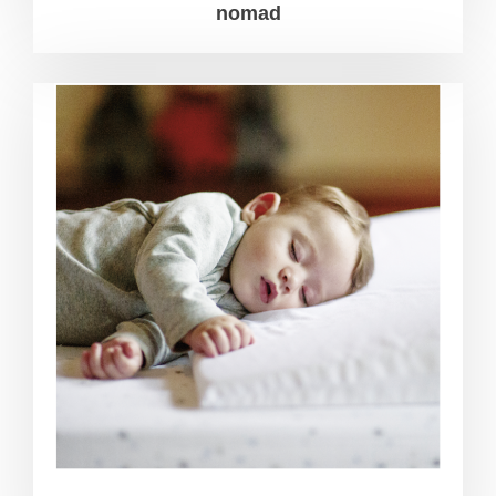
nomad