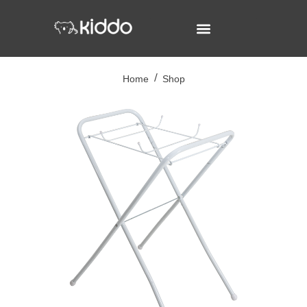
Home
Shop
/