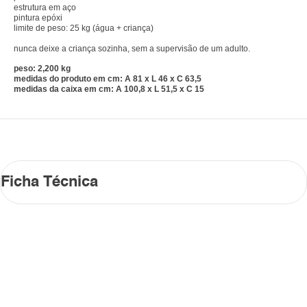
estrutura em aço
pintura epóxi
limite de peso: 25 kg (água + criança)
nunca deixe a criança sozinha, sem a supervisão de um adulto.
peso: 2,200 kg
medidas do produto em cm: A 81 x L 46 x C 63,5
medidas da caixa em cm: A 100,8 x L 51,5 x C 15
Ficha Técnica