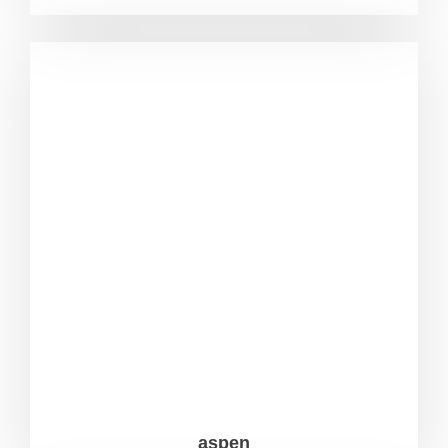
aspen