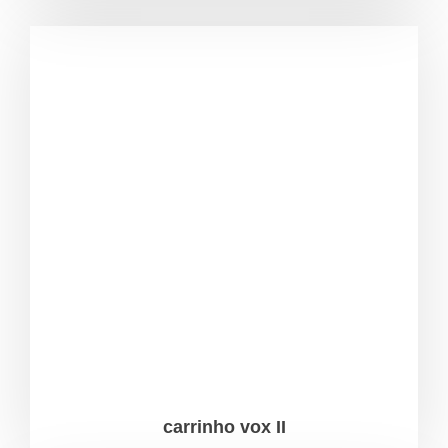
carrinho vox II