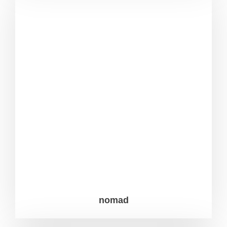
nomad