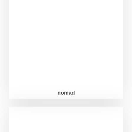
nomad