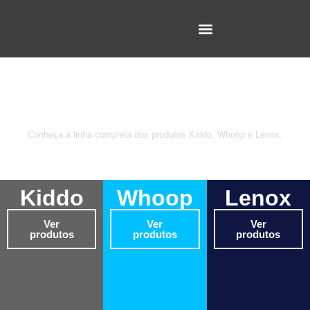
Todos os produtos
Conheça a linha completa dos produtos Kiddo, Whoop e Lenox.
Kiddo
Whoop
Lenox
Ver
Ver
Ver
produtos
produtos
produtos