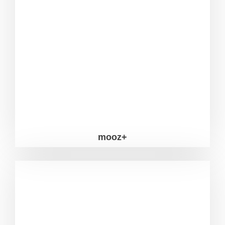
mooz+