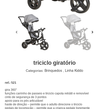
triciclo giratório
Categorias:
,
Brinquedos
Linha Kiddo
ref.: 521
gira 360°
funções carrinho de passeio e triciclo capota retrátil e removível
cinto de segurança de 3 pontos
apoio para os pés articulável
haste de direção – permite que o adulto direcione o triciclo
pedais de locomoção – permite que a criança pedale livremente