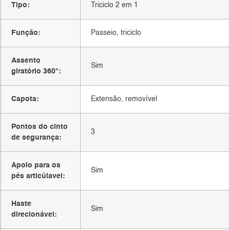
Tipo:
Triciclo 2 em 1
Função:
Passeio, triciclo
Assento
Sim
giratório 360°:
Capota:
Extensão, removível
Pontos do cinto
3
de segurança:
Apoio para os
Sim
pés articúlavel:
Haste
Sim
direcionável: