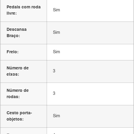
Pedais com roda
Sim
livre:
Descansa
Sim
Braço:
Freio:
Sim
Número de
3
eixos:
Número de
3
rodas:
Cesto porta-
Sim
objetos: