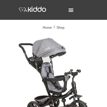
Home
Shop
/