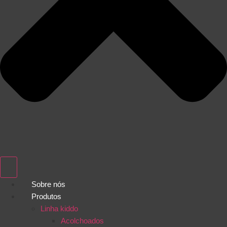
Sobre nós
Produtos
Linha kiddo
Acolchoados