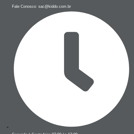
Fale Conosco: sac@kiddo.com.br