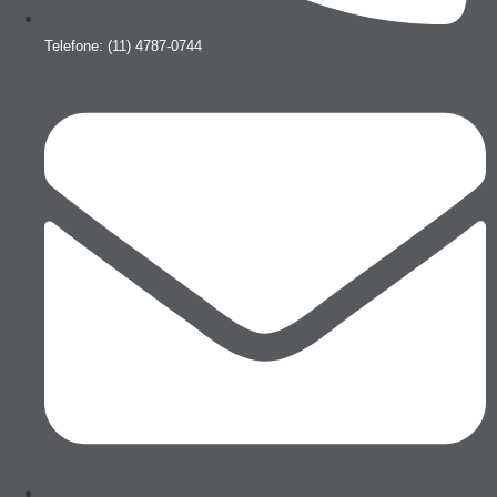
Telefone: (11) 4787-0744