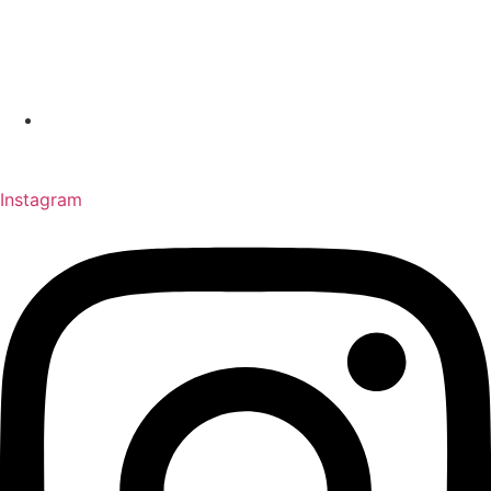
(11) 4787-0744
Instagram