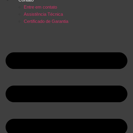
Entre em contato
Assistência Técnica
Certificado de Garantia