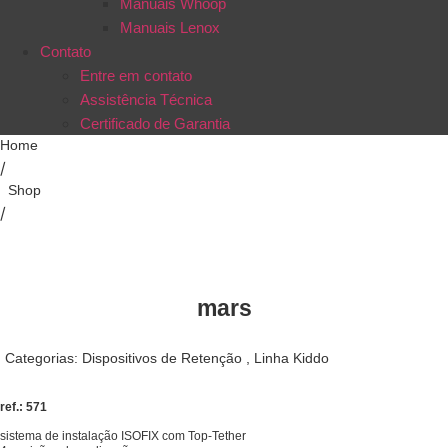
Manuais Whoop
Manuais Lenox
Contato
Entre em contato
Assistência Técnica
Certificado de Garantia
Home
/
Shop
/
mars
Categorias:
Dispositivos de Retenção
,
Linha Kiddo
ref.: 571
sistema de instalação ISOFIX com Top-Tether