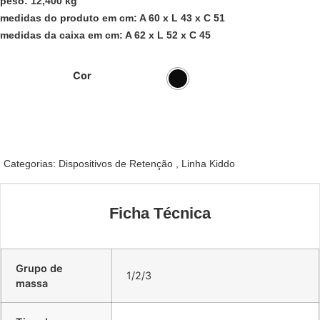
peso: 12,400 kg
medidas do produto em cm: A 60 x L 43 x C 51
medidas da caixa em cm: A 62 x L 52 x C 45
Cor
Categorias:
Dispositivos de Retenção
,
Linha Kiddo
Ficha Técnica
Grupo de
1/2/3
massa