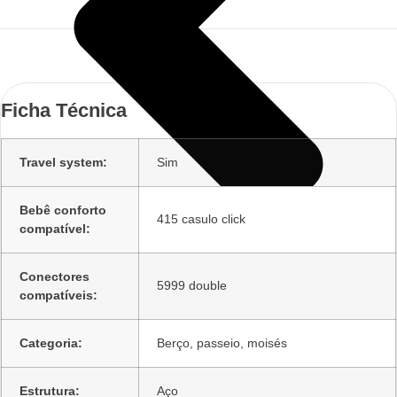
Ficha Técnica
Travel system:
Sim
Bebê conforto
415 casulo click
compatível:
Conectores
5999 double
compatíveis:
Categoria:
Berço, passeio, moisés
Estrutura:
Aço