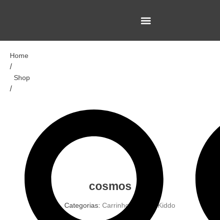
Home
/
Shop
/
cosmos
Categorias:
Carrinhos
,
Linha Kiddo