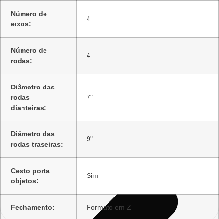
Número de
4
eixos:
Número de
4
rodas:
Diâmetro das
rodas
7"
dianteiras:
Diâmetro das
9"
rodas traseiras:
Cesto porta
Sim
objetos:
Fechamento:
Formato em Z