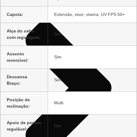
Capota:
Extensão, visor, viseira, UV FPS 50+
Alça do cabo
Sim
com regulagem:
Assento
Sim
reversível:
Descansa
Sim
Braço:
Posição de
Multi
reclinação:
Apoio de pernas
Sim
regulável: