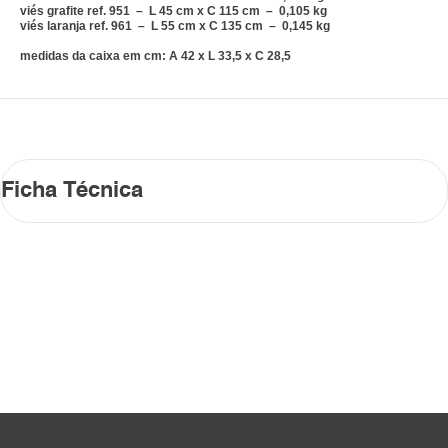
viés grafite ref. 951 – L 45 cm x C 115 cm – 0,105 kg
viés laranja ref. 961 – L 55 cm x C 135 cm – 0,145 kg
medidas da caixa em cm: A 42 x L 33,5 x C 28,5
Ficha Técnica