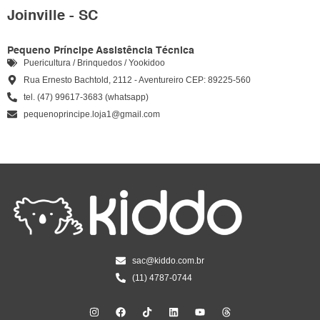
Joinville - SC
Pequeno Príncipe Assistência Técnica
Puericultura / Brinquedos / Yookidoo
Rua Ernesto Bachtold, 2112 - Aventureiro CEP: 89225-560
tel. (47) 99617-3683 (whatsapp)
pequenoprincipe.loja1@gmail.com
sac@kiddo.com.br
(11) 4787-0744