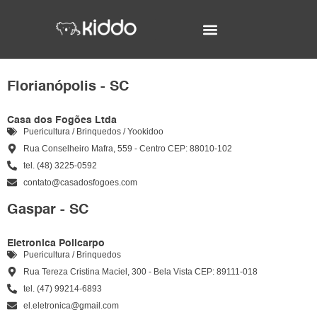
Florianópolis - SC
Casa dos Fogões Ltda
Puericultura / Brinquedos / Yookidoo
Rua Conselheiro Mafra, 559 - Centro CEP: 88010-102
tel. (48) 3225-0592
contato@casadosfogoes.com
Gaspar - SC
Eletronica Policarpo
Puericultura / Brinquedos
Rua Tereza Cristina Maciel, 300 - Bela Vista CEP: 89111-018
tel. (47) 99214-6893
el.eletronica@gmail.com